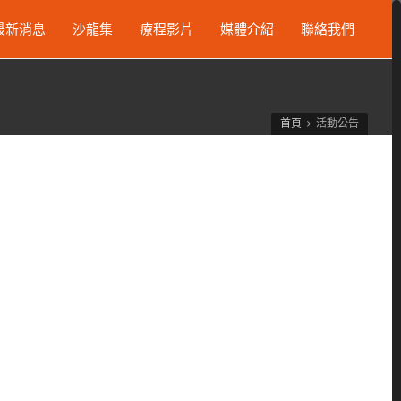
最新消息
沙龍集
療程影片
媒體介紹
聯絡我們
首頁
活動公告