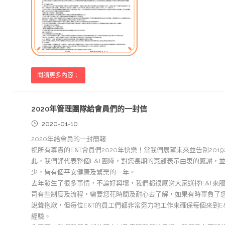
閱讀更多內容：
2020年管理團隊給會員們的一封信
2020-01-10
2020年給會員的一封簡報
祝所有尊貴的E&T會員們2020年快樂！當我們展望未來並告別20
此，我們謹代表整個E&T團隊，對您長期的惠顧表示由衷的感謝，
少，皆有個平安健康及繁榮的一年。
去年發生了很多事情，不論好與壞，我們都很感謝大家選擇E&T來
司有些制度及流程，需要您花時間及耐心去了解，如果有時辜負了
說聲抱歉，但每位E&T的員工們都非常努力地工作來確保每個來到E&
經驗。