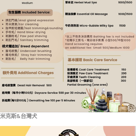
米克斯&台灣犬